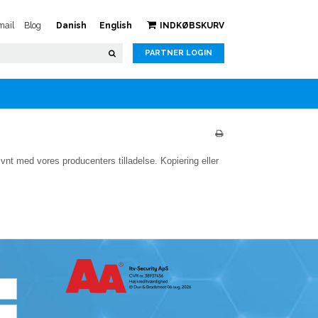
ail
Blog
Danish
English
INDKØBSKURV
PARTNER LOGIN
vnt med vores producenters tilladelse. Kopiering eller