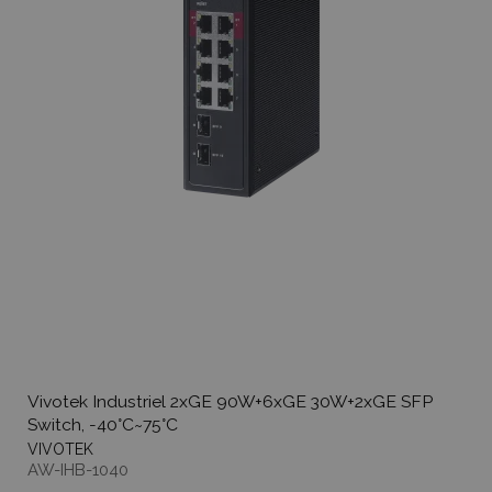
Vivotek Industriel 2xGE 90W+6xGE 30W+2xGE SFP
Switch, -40°C~75°C
VIVOTEK
AW-IHB-1040