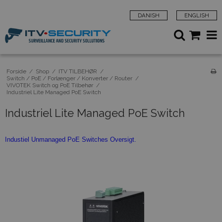
DANISH
ENGLISH
Forside
/
Shop
/
ITV TILBEHØR
/
Switch / PoE / Forlænger / Konverter / Router
/
VIVOTEK Switch og PoE Tilbehør
/
Industriel Lite Managed PoE Switch
Industriel Lite Managed PoE Switch
Industiel Unmanaged PoE Switches Oversigt.