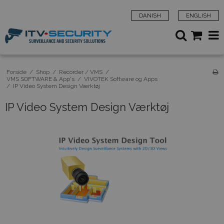
DANISH
ENGLISH
Forside
/
Shop
/
Recorder / VMS
/
VMS SOFTWARE & App's
/
VIVOTEK Software og Apps
/
IP Video System Design Værktøj
IP Video System Design Værktøj