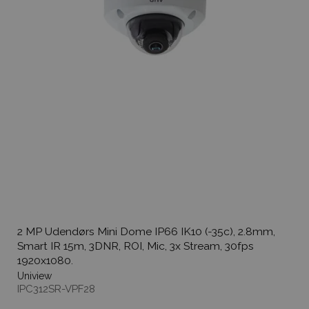
2 MP Udendørs Mini Dome IP66 IK10 (-35c), 2.8mm,
Smart IR 15m, 3DNR, ROI, Mic, 3x Stream, 30fps
1920x1080.
Uniview
IPC312SR-VPF28