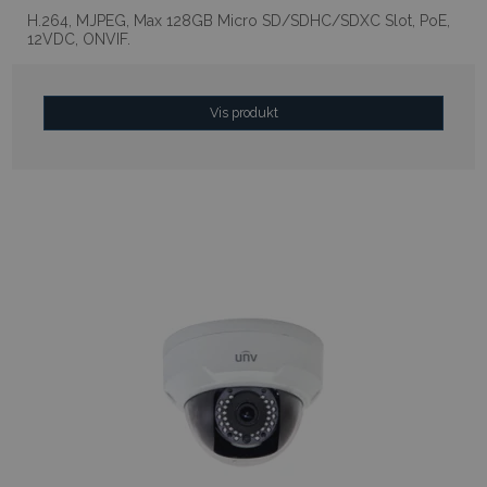
H.264, MJPEG, Max 128GB Micro SD/SDHC/SDXC Slot, PoE,
12VDC, ONVIF.
Vis produkt