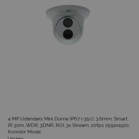
4 MP Udendørs Mini Dome IP67 (-35c), 3.6mm, Smart
IR 30m, WDR, 3DNR, ROI, 3x Stream, 20fps 2592x1520,
Korridor Mode.
Uniview