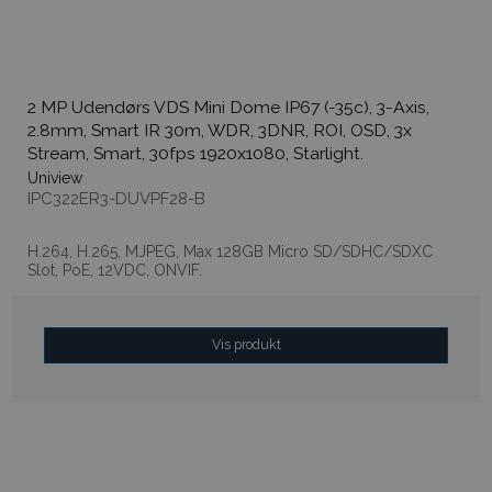
2 MP Udendørs VDS Mini Dome IP67 (-35c), 3-Axis,
2.8mm, Smart IR 30m, WDR, 3DNR, ROI, OSD, 3x
Stream, Smart, 30fps 1920x1080, Starlight.
Uniview
IPC322ER3-DUVPF28-B
H.264, H.265, MJPEG, Max 128GB Micro SD/SDHC/SDXC
Slot, PoE, 12VDC, ONVIF.
Vis produkt