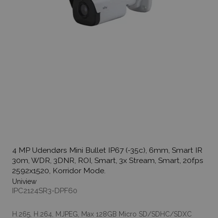
4 MP Udendørs Mini Bullet IP67 (-35c), 6mm, Smart IR
30m, WDR, 3DNR, ROI, Smart, 3x Stream, Smart, 20fps
2592x1520, Korridor Mode.
Uniview
IPC2124SR3-DPF60
H.265, H.264, MJPEG, Max 128GB Micro SD/SDHC/SDXC