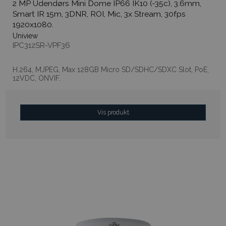
2 MP Udendørs Mini Dome IP66 IK10 (-35c), 3.6mm,
Smart IR 15m, 3DNR, ROI, Mic, 3x Stream, 30fps
1920x1080.
Uniview
IPC312SR-VPF36
H.264, MJPEG, Max 128GB Micro SD/SDHC/SDXC Slot, PoE,
12VDC, ONVIF.
Vis produkt