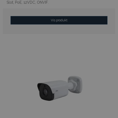
Slot, PoE, 12VDC, ONVIF.
Vis produkt