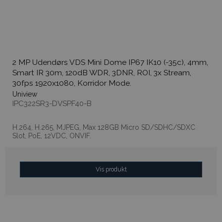
2 MP Udendørs VDS Mini Dome IP67 IK10 (-35c), 4mm,
Smart IR 30m, 120dB WDR, 3DNR, ROI, 3x Stream,
30fps 1920x1080, Korridor Mode.
Uniview
IPC322SR3-DVSPF40-B
H.264, H.265, MJPEG, Max 128GB Micro SD/SDHC/SDXC
Slot, PoE, 12VDC, ONVIF.
Vis produkt