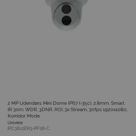
2 MP Udendørs Mini Dome IP67 (-35c), 2.8mm, Smart
IR 30m, WDR, 3DNR, ROI, 3x Stream, 30fps 1920x1080,
Korridor Mode.
Uniview
IPC3612ER3-PF28-C