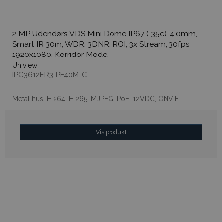
2 MP Udendørs VDS Mini Dome IP67 (-35c), 4.0mm,
Smart IR 30m, WDR, 3DNR, ROI, 3x Stream, 30fps
1920x1080, Korridor Mode.
Uniview
IPC3612ER3-PF40M-C
Metal hus, H.264, H.265, MJPEG, PoE, 12VDC, ONVIF.
Vis produkt