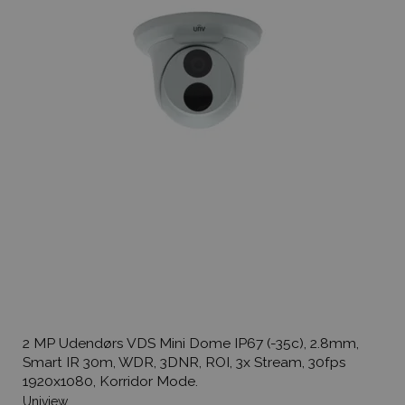
2 MP Udendørs VDS Mini Dome IP67 (-35c), 2.8mm,
Smart IR 30m, WDR, 3DNR, ROI, 3x Stream, 30fps
1920x1080, Korridor Mode.
Uniview