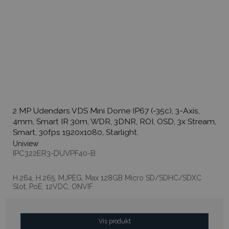
2 MP Udendørs VDS Mini Dome IP67 (-35c), 3-Axis,
4mm, Smart IR 30m, WDR, 3DNR, ROI, OSD, 3x Stream,
Smart, 30fps 1920x1080, Starlight.
Uniview
IPC322ER3-DUVPF40-B
H.264, H.265, MJPEG, Max 128GB Micro SD/SDHC/SDXC
Slot, PoE, 12VDC, ONVIF.
Vis produkt