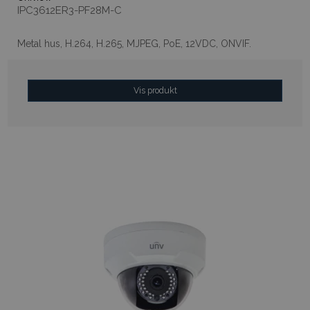
IPC3612ER3-PF28M-C
Metal hus, H.264, H.265, MJPEG, PoE, 12VDC, ONVIF.
Vis produkt