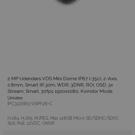
2 MP Udendørs VDS Mini Dome IP67 (-35c), 2-Axis,
2.8mm, Smart IR 30m, WDR, 3DNR, ROI, OSD, 3x
Stream, Smart, 30fps 1920x1080, Korridor Mode.
Uniview
IPC322SR3-VSPF28-C
H.264, H.265, MJPEG, Max 128GB Micro SD/SDHC/SDXC
Slot, PoE, 12VDC, ONVIF.