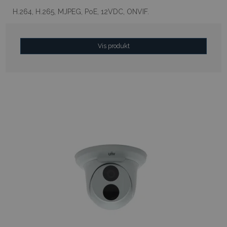
H.264, H.265, MJPEG, PoE, 12VDC, ONVIF.
Vis produkt