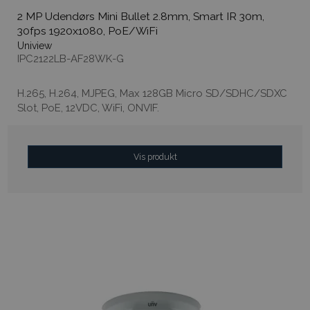
2 MP Udendørs Mini Bullet 2.8mm, Smart IR 30m,
30fps 1920x1080, PoE/WiFi
Uniview
IPC2122LB-AF28WK-G
H.265, H.264, MJPEG, Max 128GB Micro SD/SDHC/SDXC
Slot, PoE, 12VDC, WiFi, ONVIF.
Vis produkt