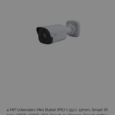
4 MP Udendørs Mini Bullet IP67 (-35c), 12mm, Smart IR