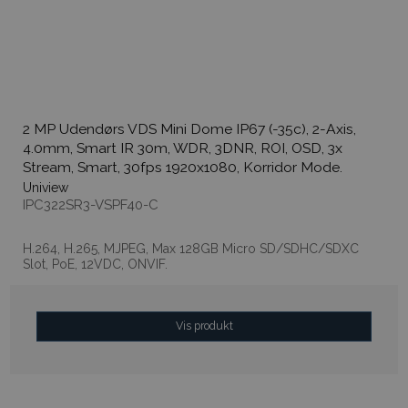
2 MP Udendørs VDS Mini Dome IP67 (-35c), 2-Axis,
4.0mm, Smart IR 30m, WDR, 3DNR, ROI, OSD, 3x
Stream, Smart, 30fps 1920x1080, Korridor Mode.
Uniview
IPC322SR3-VSPF40-C
H.264, H.265, MJPEG, Max 128GB Micro SD/SDHC/SDXC
Slot, PoE, 12VDC, ONVIF.
Vis produkt