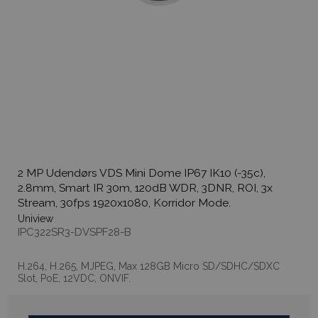
2 MP Udendørs VDS Mini Dome IP67 IK10 (-35c),
2.8mm, Smart IR 30m, 120dB WDR, 3DNR, ROI, 3x
Stream, 30fps 1920x1080, Korridor Mode.
Uniview
IPC322SR3-DVSPF28-B
H.264, H.265, MJPEG, Max 128GB Micro SD/SDHC/SDXC
Slot, PoE, 12VDC, ONVIF.