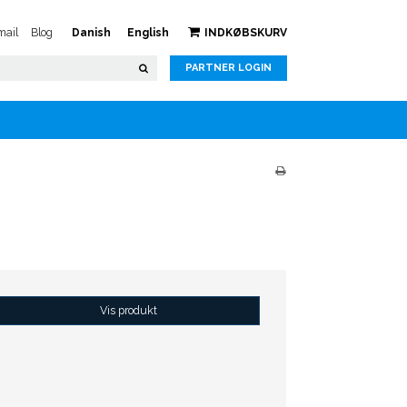
ail
Blog
Danish
English
INDKØBSKURV
PARTNER LOGIN
Vis produkt