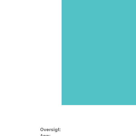
Oversigt:
App: