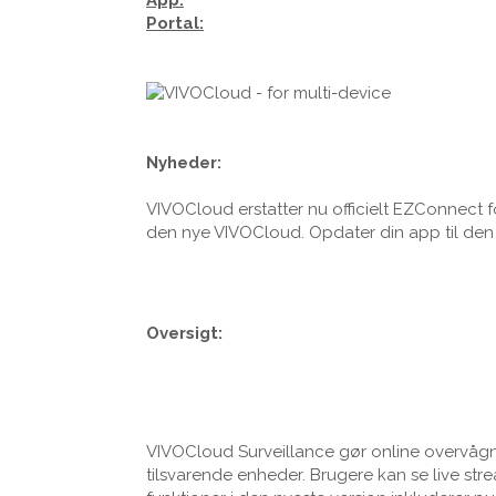
Portal:
Nyheder:
VIVOCloud erstatter nu officielt EZConnect
den nye VIVOCloud. Opdater din app til den ny
Oversigt:
VIVOCloud Surveillance gør online overvågni
tilsvarende enheder. Brugere kan se live str