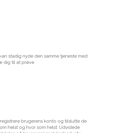
e kan stadig nyde den samme tjeneste med
 dig til at prøve.
egistrere brugerens konto og tilslutte de
r som helst og hvor som helst. Udvidede