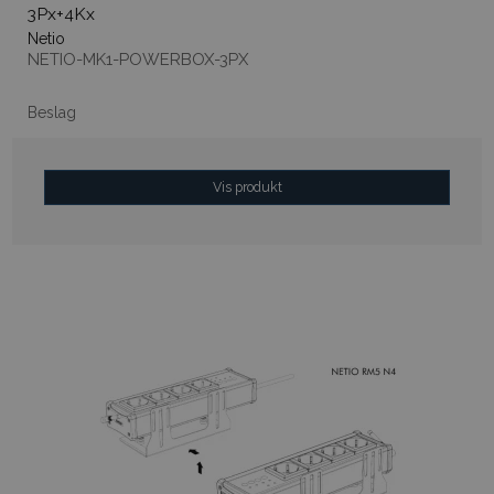
3Px+4Kx
Netio
NETIO-MK1-POWERBOX-3PX
Beslag
Vis produkt