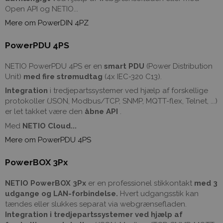
Open API og NETIO...
Mere om PowerDIN 4PZ
PowerPDU 4PS
NETIO PowerPDU 4PS er en
smart PDU
(Power Distribution
Unit)
med fire strømudtag
(4x IEC-320 C13).
Integration
i tredjepartssystemer ved hjælp af forskellige
protokoller (JSON, Modbus/TCP, SNMP, MQTT-flex, Telnet, ...)
er let takket være den
åbne API
.
Med
NETIO Cloud...
Mere om PowerPDU 4PS
PowerBOX 3Px
NETIO PowerBOX 3Px
er en professionel stikkontakt
med 3
udgange og LAN-forbindelse.
Hvert udgangsstik kan
tændes eller slukkes separat via webgrænsefladen.
Integration i tredjepartssystemer ved hjælp af