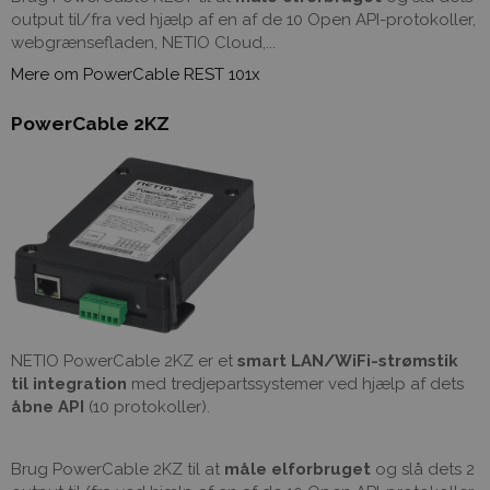
output til/fra ved hjælp af en af ​​de 10 Open API-protokoller,
webgrænsefladen, NETIO Cloud,...
Mere om PowerCable REST 101x
PowerCable 2KZ
NETIO PowerCable 2KZ er et
smart LAN/WiFi-strømstik
til integration
med tredjepartssystemer ved hjælp af dets
åbne API
(10 protokoller).
Brug PowerCable 2KZ til at
måle elforbruget
og slå dets 2