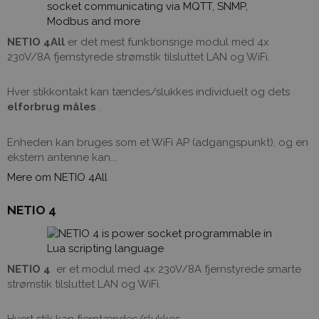
NETIO 4All
er det mest funktionsrige modul med 4x
230V/8A fjernstyrede strømstik tilsluttet LAN og WiFi.
Hver stikkontakt kan tændes/slukkes individuelt og dets
elforbrug måles
.
Enheden kan bruges som et WiFi AP (adgangspunkt), og en
ekstern antenne kan...
Mere om NETIO 4All
NETIO 4
NETIO 4
er et modul med 4x 230V/8A fjernstyrede smarte
strømstik tilsluttet LAN og WiFi.