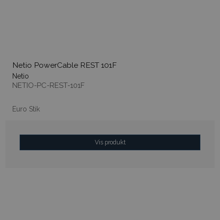
Netio PowerCable REST 101F
Netio
NETIO-PC-REST-101F
Euro Stik
Vis produkt