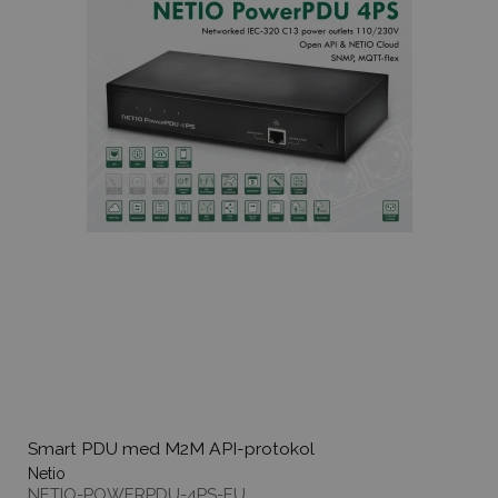
Smart PDU med M2M API-protokol
Netio
NETIO-POWERPDU-4PS-EU