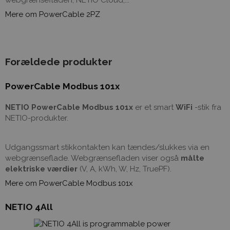
Mere om PowerCable 2PZ
Forældede produkter
PowerCable Modbus 101x
NETIO PowerCable Modbus 101x
er et smart
WiFi
-stik fra
NETIO-produkter.
Udgangssmart stikkontakten kan tændes/slukkes via en
webgrænseflade. Webgrænsefladen viser også
målte
elektriske værdier
(V, A, kWh, W, Hz, TruePF).
Mere om PowerCable Modbus 101x
NETIO 4All