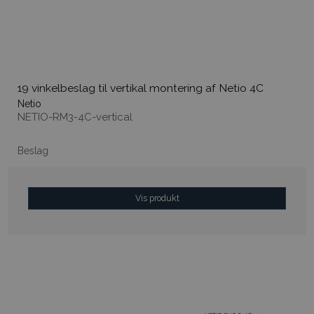
19 vinkelbeslag til vertikal montering af Netio 4C
Netio
NETIO-RM3-4C-vertical
Beslag
Vis produkt