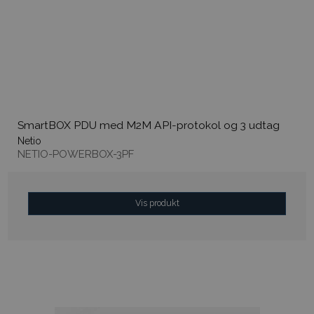
SmartBOX PDU med M2M API-protokol og 3 udtag
Netio
NETIO-POWERBOX-3PF
Vis produkt