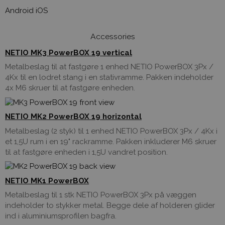
Android iOS
Accessories
NETIO MK3 PowerBOX 19 vertical
Metalbeslag til at fastgøre 1 enhed NETIO PowerBOX 3Px /
4Kx til en lodret stang i en stativramme. Pakken indeholder
4x M6 skruer til at fastgøre enheden.
NETIO MK2 PowerBOX 19 horizontal
Metalbeslag (2 styk) til 1 enhed NETIO PowerBOX 3Px / 4Kx i
et 1,5U rum i en 19" rackramme. Pakken inkluderer M6 skruer
til at fastgøre enheden i 1,5U vandret position.
NETIO MK1 PowerBOX
Metalbeslag til 1 stk NETIO PowerBOX 3Px på væggen
indeholder to stykker metal. Begge dele af holderen glider
ind i aluminiumsprofilen bagfra.