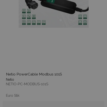
Netio PowerCable Modbus 101S
Netio
NETIO-PC-MODBUS-101S
Euro Stik