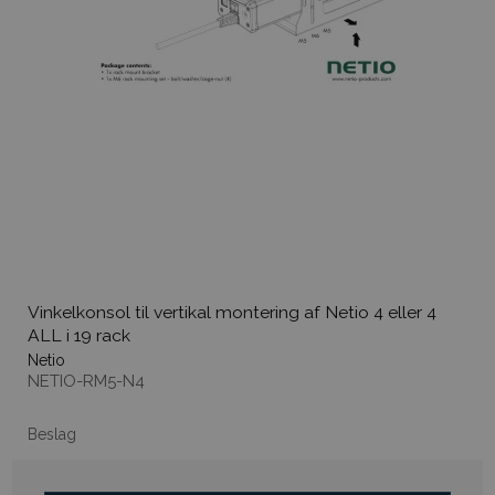
Vinkelkonsol til vertikal montering af Netio 4 eller 4
ALL i 19 rack
Netio
NETIO-RM5-N4
Beslag