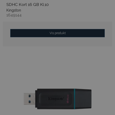
SDHC Kort 16 GB Kl.10
Kingston
1649144
Vis produkt