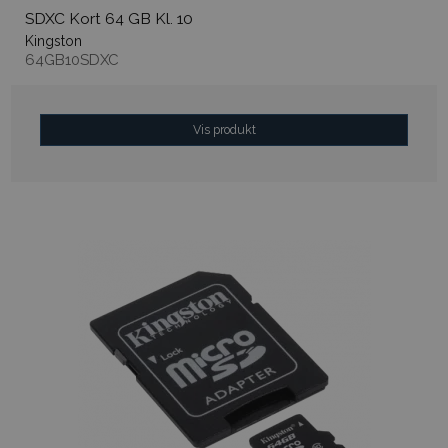
SDXC Kort 64 GB Kl. 10
Kingston
64GB10SDXC
Vis produkt