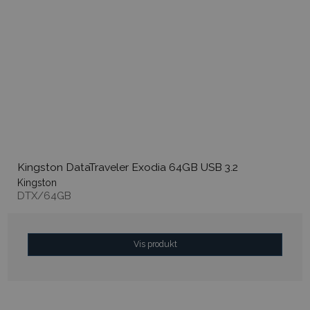
Kingston DataTraveler Exodia 64GB USB 3.2
Kingston
DTX/64GB
Vis produkt