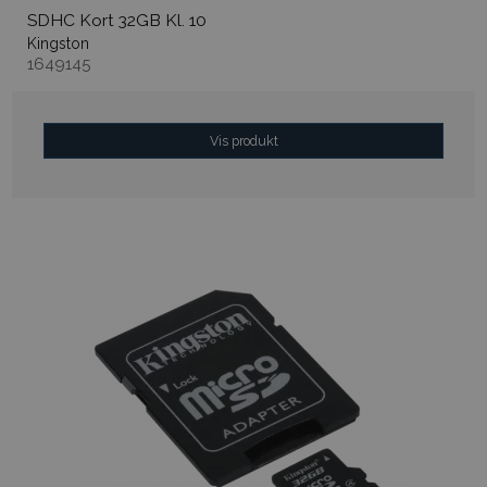
SDHC Kort 32GB Kl. 10
Kingston
1649145
Vis produkt