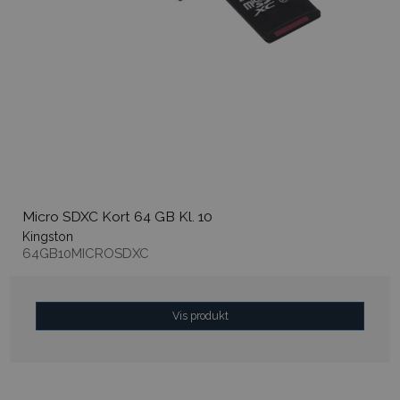
Micro SDXC Kort 64 GB Kl. 10
Kingston
64GB10MICROSDXC
Vis produkt