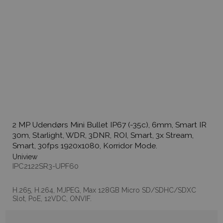
2 MP Udendørs Mini Bullet IP67 (-35c), 6mm, Smart IR
30m, Starlight, WDR, 3DNR, ROI, Smart, 3x Stream,
Smart, 30fps 1920x1080, Korridor Mode.
Uniview
IPC2122SR3-UPF60
H.265, H.264, MJPEG, Max 128GB Micro SD/SDHC/SDXC
Slot, PoE, 12VDC, ONVIF.