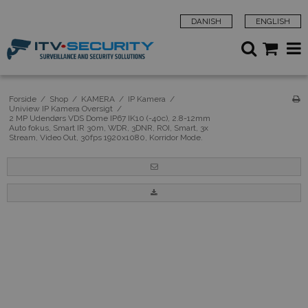
DANISH
ENGLISH
Forside
/
Shop
/
KAMERA
/
IP Kamera
/
Uniview IP Kamera Oversigt
/
2 MP Udendørs VDS Dome IP67 IK10 (-40c), 2.8-12mm
Auto fokus, Smart IR 30m, WDR, 3DNR, ROI, Smart, 3x
Stream, Video Out, 30fps 1920x1080, Korridor Mode.