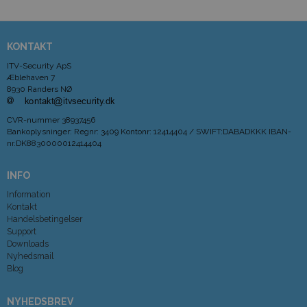
KONTAKT
ITV-Security ApS
Æblehaven 7
8930 Randers NØ
CVR-nummer
38937456
Bankoplysninger
:
Regnr: 3409 Kontonr: 12414404 / SWIFT:DABADKKK IBAN-
nr.DK8830000012414404
INFO
Information
Kontakt
Handelsbetingelser
Support
Downloads
Nyhedsmail
Blog
NYHEDSBREV