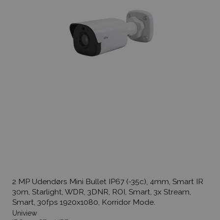
2 MP Udendørs Mini Bullet IP67 (-35c), 4mm, Smart IR
30m, Starlight, WDR, 3DNR, ROI, Smart, 3x Stream,
Smart, 30fps 1920x1080, Korridor Mode.
Uniview