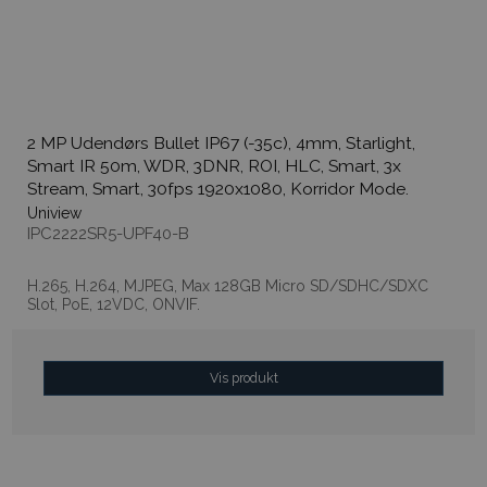
2 MP Udendørs Bullet IP67 (-35c), 4mm, Starlight,
Smart IR 50m, WDR, 3DNR, ROI, HLC, Smart, 3x
Stream, Smart, 30fps 1920x1080, Korridor Mode.
Uniview
IPC2222SR5-UPF40-B
H.265, H.264, MJPEG, Max 128GB Micro SD/SDHC/SDXC
Slot, PoE, 12VDC, ONVIF.
Vis produkt