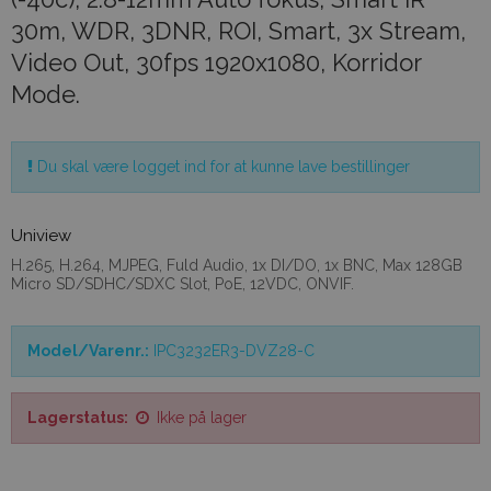
30m, WDR, 3DNR, ROI, Smart, 3x Stream,
Video Out, 30fps 1920x1080, Korridor
Mode.
Du skal være logget ind for at kunne lave bestillinger
Uniview
H.265, H.264, MJPEG, Fuld Audio, 1x DI/DO, 1x BNC, Max 128GB
Micro SD/SDHC/SDXC Slot, PoE, 12VDC, ONVIF.
Model/Varenr.:
IPC3232ER3-DVZ28-C
Lagerstatus:
Ikke på lager