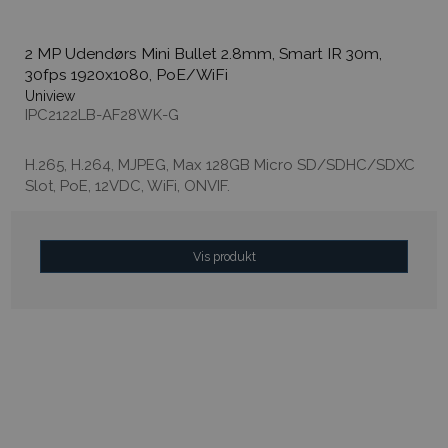
2 MP Udendørs Mini Bullet 2.8mm, Smart IR 30m,
30fps 1920x1080, PoE/WiFi
Uniview
IPC2122LB-AF28WK-G
H.265, H.264, MJPEG, Max 128GB Micro SD/SDHC/SDXC
Slot, PoE, 12VDC, WiFi, ONVIF.
Vis produkt