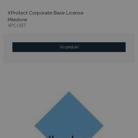
XProtect Corporate Base License
Milestone
XPCOBT
Vis produkt