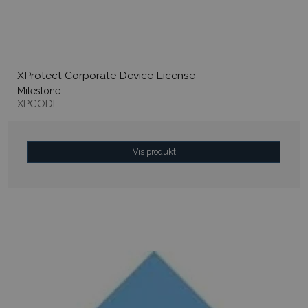
XProtect Corporate Device License
Milestone
XPCODL
Vis produkt