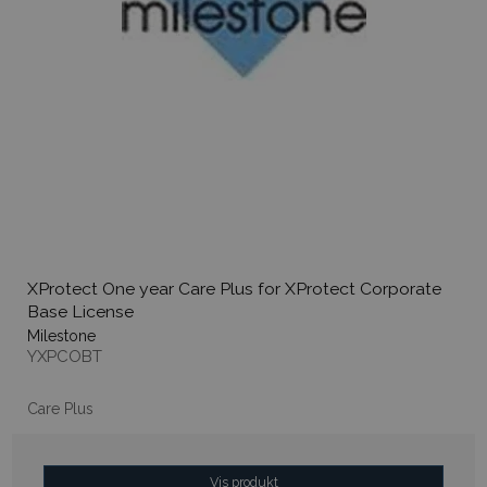
XProtect One year Care Plus for XProtect Corporate
Base License
Milestone
YXPCOBT
Care Plus
Vis produkt