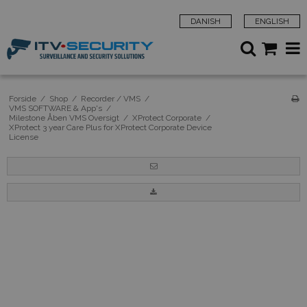
DANISH
ENGLISH
Forside
/
Shop
/
Recorder / VMS
/
VMS SOFTWARE & App's
/
Milestone Åben VMS Oversigt
/
XProtect Corporate
/
XProtect 3 year Care Plus for XProtect Corporate Device
License