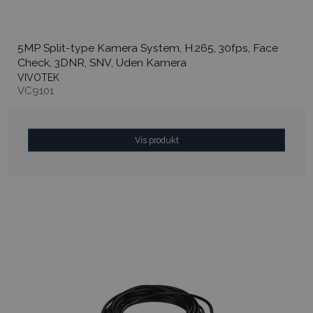
5MP Split-type Kamera System, H.265, 30fps, Face
Check, 3DNR, SNV, Uden Kamera
VIVOTEK
VC9101
Vis produkt