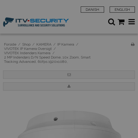
DANISH
ENGLISH
Forside
/
Shop
/
KAMERA
/
IP Kamera
/
VIVOTEK IP Kamera Oversigt
/
VIVOTEK Indendørs Kamera
/
2 MP Indendørs D/N Speed Dome, 10x Zoom, Smart
Tracking Advanced, 60fps 1920x1080,