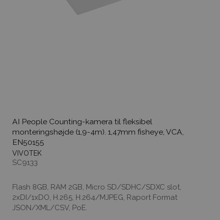
AI People Counting-kamera til fleksibel
monteringshøjde (1,9-4m). 1,47mm fisheye, VCA,
EN50155
VIVOTEK
SC9133
Flash 8GB, RAM 2GB, Micro SD/SDHC/SDXC slot,
2xDI/1xDO, H.265, H.264/MJPEG, Raport Format
JSON/XML/CSV, PoE.