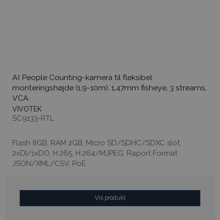
AI People Counting-kamera til fleksibel
monteringshøjde (1,9-10m). 1,47mm fisheye, 3 streams,
VCA.
VIVOTEK
SC9133-RTL
Flash 8GB, RAM 2GB, Micro SD/SDHC/SDXC slot,
2xDI/1xDO, H.265, H.264/MJPEG, Raport Format
JSON/XML/CSV, PoE.
Vis produkt