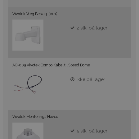
Vivotek Væg Beslag. (V01)
2
stk.
på lager
AO-009 Vivotek Combo Kabel til Speed Dome
Ikke på lager
Vivotek Monterings Hoved
5
stk.
på lager