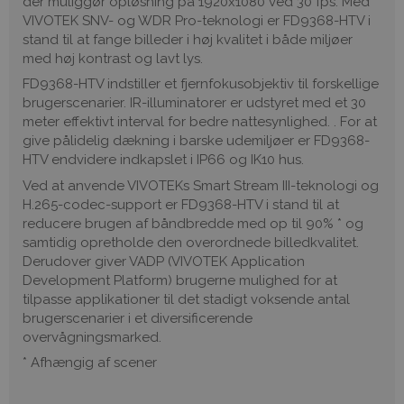
der muliggør opløsning på 1920x1080 ved 30 fps. Med
VIVOTEK SNV- og WDR Pro-teknologi er FD9368-HTV i
stand til at fange billeder i høj kvalitet i både miljøer
med høj kontrast og lavt lys.
FD9368-HTV indstiller et fjernfokusobjektiv til forskellige
brugerscenarier. IR-illuminatorer er udstyret med et 30
meter effektivt interval for bedre nattesynlighed. . For at
give pålidelig dækning i barske udemiljøer er FD9368-
HTV endvidere indkapslet i IP66 og IK10 hus.
Ved at anvende VIVOTEKs Smart Stream III-teknologi og
H.265-codec-support er FD9368-HTV i stand til at
reducere brugen af båndbredde med op til 90% * og
samtidig opretholde den overordnede billedkvalitet.
Derudover giver VADP (VIVOTEK Application
Development Platform) brugerne mulighed for at
tilpasse applikationer til det stadigt voksende antal
brugerscenarier i et diversificerende
overvågningsmarked.
* Afhængig af scener