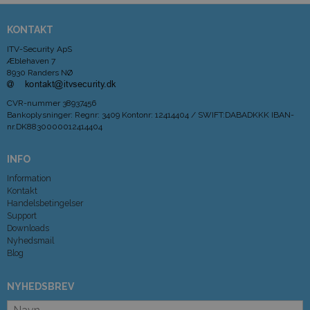
KONTAKT
ITV-Security ApS
Æblehaven 7
8930 Randers NØ
CVR-nummer
38937456
Bankoplysninger
:
Regnr: 3409 Kontonr: 12414404 / SWIFT:DABADKKK IBAN-
nr.DK8830000012414404
INFO
Information
Kontakt
Handelsbetingelser
Support
Downloads
Nyhedsmail
Blog
NYHEDSBREV