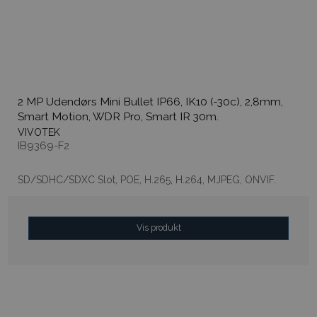
2 MP Udendørs Mini Bullet IP66, IK10 (-30c), 2,8mm,
Smart Motion, WDR Pro, Smart IR 30m.
VIVOTEK
IB9369-F2
SD/SDHC/SDXC Slot, POE, H.265, H.264, MJPEG, ONVIF.
Vis produkt