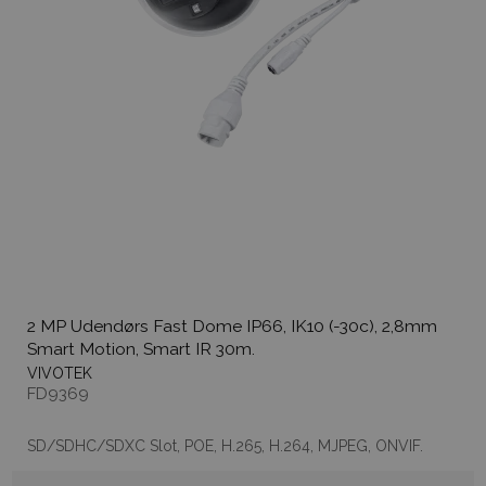
2 MP Udendørs Fast Dome IP66, IK10 (-30c), 2,8mm
Smart Motion, Smart IR 30m.
VIVOTEK
FD9369
SD/SDHC/SDXC Slot, POE, H.265, H.264, MJPEG, ONVIF.