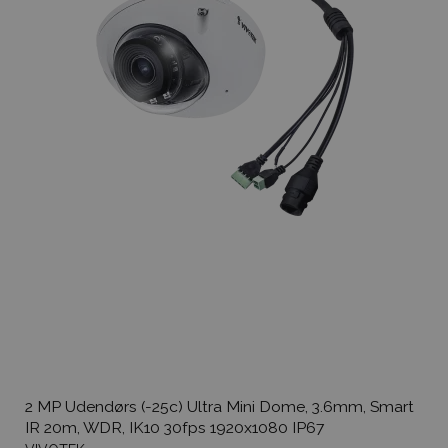
2 MP Udendørs (-25c) Ultra Mini Dome, 3.6mm, Smart
IR 20m, WDR, IK10 30fps 1920x1080 IP67