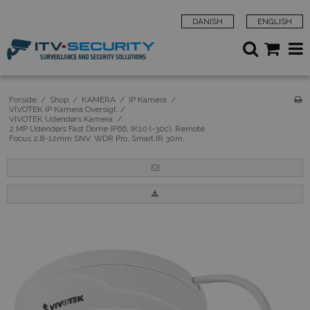
DANISH
ENGLISH
Forside
/
Shop
/
KAMERA
/
IP Kamera
/
VIVOTEK IP Kamera Oversigt
/
VIVOTEK Udendørs Kamera
/
2 MP Udendørs Fast Dome IP66, IK10 (-30c), Remote
Focus 2.8-12mm SNV, WDR Pro, Smart IR 30m.