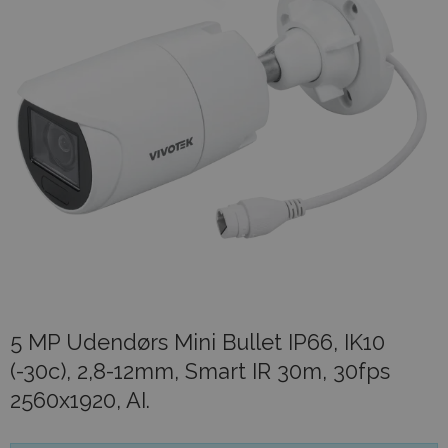
5 MP Udendørs Mini Bullet IP66, IK10
(-30c), 2,8-12mm, Smart IR 30m, 30fps
2560x1920, AI.