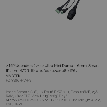
2 MP Udendørs (-25c) Ultra Mini Dome, 3.6mm, Smart
IR 20m, WDR, IK10 30fps 1920x1080 IP67
VIVOTEK
FD9366-HV-F3
Image Sensor 1/2.8",Lux F:0.16 B/W:0.01, Flash 128MB, 256
RAM, 48x ePTZ, View H:113° V:63° D:136°,
MicroSD/SDHC/SDXC Slot, H.264/MJPEG, Int. Mic. 5m Audio,
PoE, ONVIF.