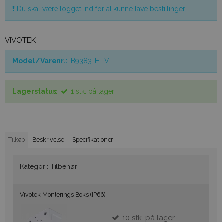
Du skal være logget ind for at kunne lave bestillinger
VIVOTEK
Model/Varenr.:
IB9383-HTV
Lagerstatus:
1
stk.
på lager
Tilkøb
Beskrivelse
Specifikationer
Kategori:
Tilbehør
Vivotek Monterings Boks (IP66)
10
stk.
på lager