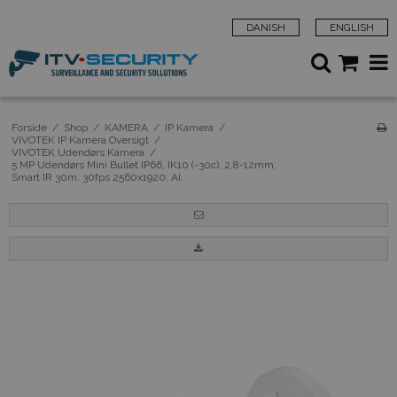
DANISH
ENGLISH
Forside
/
Shop
/
KAMERA
/
IP Kamera
/
VIVOTEK IP Kamera Oversigt
/
VIVOTEK Udendørs Kamera
/
5 MP Udendørs Mini Bullet IP66, IK10 (-30c), 2,8-12mm,
Smart IR 30m, 30fps 2560x1920, AI.