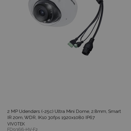
2 MP Udendørs (-25c) Ultra Mini Dome, 2.8mm, Smart
IR 20m, WDR, IK10 30fps 1920x1080 IP67
VIVOTEK
FD9366-HV-F2