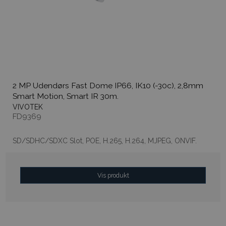
2 MP Udendørs Fast Dome IP66, IK10 (-30c), 2,8mm
Smart Motion, Smart IR 30m.
VIVOTEK
FD9369
SD/SDHC/SDXC Slot, POE, H.265, H.264, MJPEG, ONVIF.
Vis produkt