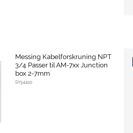
Messing Kabelforskruning NPT
3/4 Passer til AM-7xx Junction
box 2-7mm
SY34410