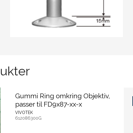
ukter
Gummi Ring omkring Objektiv,
passer til FD9x87-xx-x
VIVOTEK
612086300G