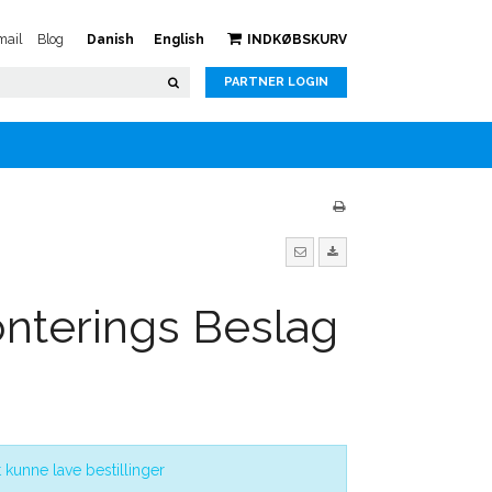
ail
Blog
Danish
English
INDKØBSKURV
PARTNER LOGIN
nterings Beslag
 kunne lave bestillinger