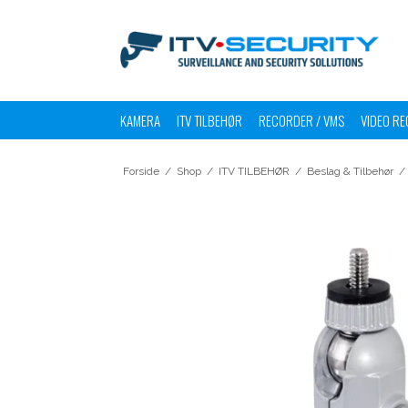
KAMERA
ITV TILBEHØR
RECORDER / VMS
VIDEO RE
Forside
/
Shop
/
ITV TILBEHØR
/
Beslag & Tilbehør
/