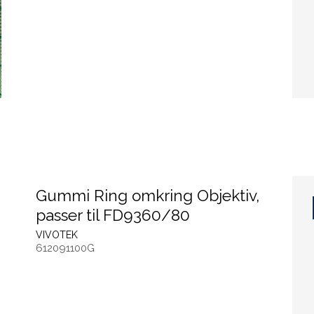
Gummi Ring omkring Objektiv,
passer til FD9360/80
VIVOTEK
612091100G