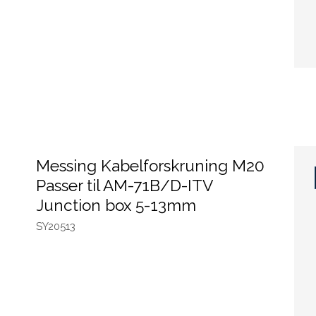
Messing Kabelforskruning M20
Passer til AM-71B/D-ITV
Junction box 5-13mm
SY20513