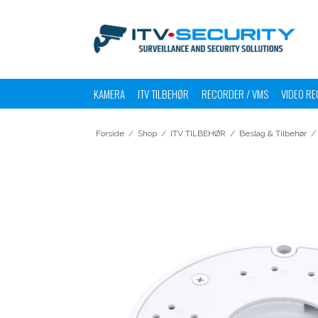
KAMERA
ITV TILBEHØR
RECORDER / VMS
VIDEO RE
Forside
/
Shop
/
ITV TILBEHØR
/
Beslag & Tilbehør
/