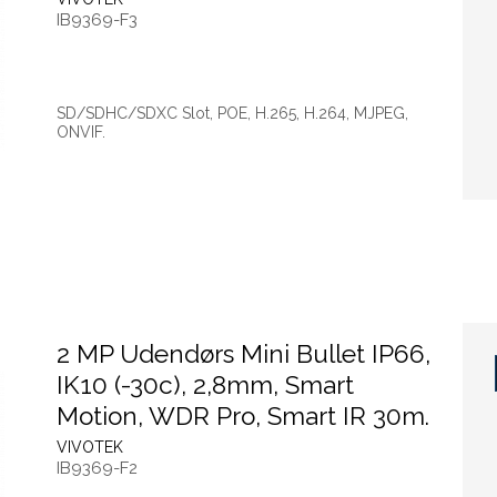
IB9369-F3
SD/SDHC/SDXC Slot, POE, H.265, H.264, MJPEG,
ONVIF.
2 MP Udendørs Mini Bullet IP66,
IK10 (-30c), 2,8mm, Smart
Motion, WDR Pro, Smart IR 30m.
VIVOTEK
IB9369-F2