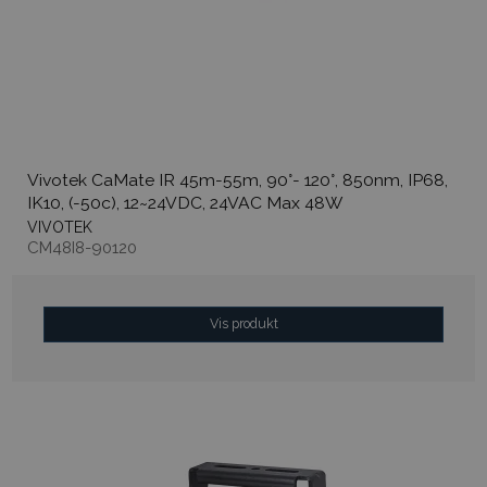
Vivotek CaMate IR 45m-55m, 90°- 120°, 850nm, IP68,
IK10, (-50c), 12~24VDC, 24VAC Max 48W
VIVOTEK
CM48I8-90120
Vis produkt