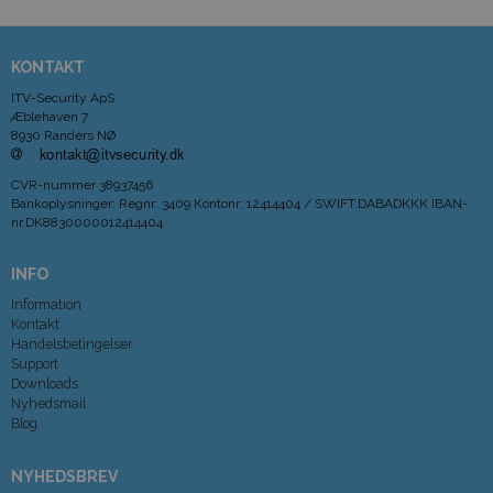
KONTAKT
ITV-Security ApS
Æblehaven 7
8930 Randers NØ
CVR-nummer
38937456
Bankoplysninger
:
Regnr: 3409 Kontonr: 12414404 / SWIFT:DABADKKK IBAN-
nr.DK8830000012414404
INFO
Information
Kontakt
Handelsbetingelser
Support
Downloads
Nyhedsmail
Blog
NYHEDSBREV