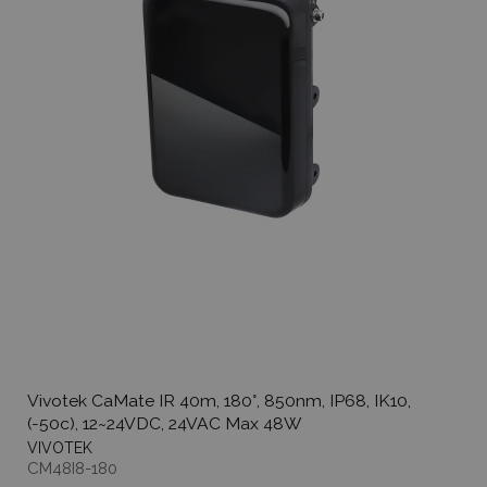
Vivotek CaMate IR 40m, 180°, 850nm, IP68, IK10,
(-50c), 12~24VDC, 24VAC Max 48W
VIVOTEK
CM48I8-180