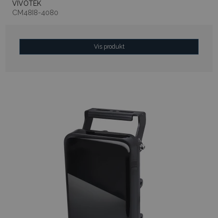
VIVOTEK
CM48I8-4080
Vis produkt