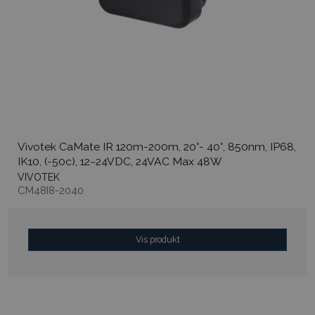
Vivotek CaMate IR 120m-200m, 20°- 40°, 850nm, IP68,
IK10, (-50c), 12~24VDC, 24VAC Max 48W
VIVOTEK
CM48I8-2040
Vis produkt