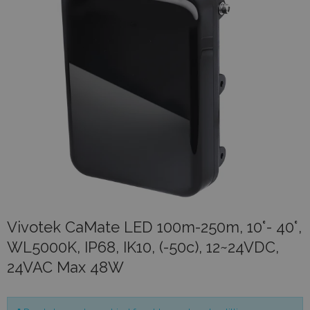
Vivotek CaMate LED 100m-250m, 10°- 40°,
WL5000K, IP68, IK10, (-50c), 12~24VDC,
24VAC Max 48W