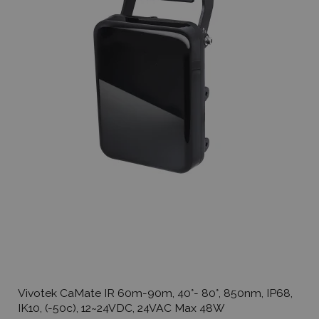
Vivotek CaMate IR 60m-90m, 40°- 80°, 850nm, IP68,
IK10, (-50c), 12~24VDC, 24VAC Max 48W