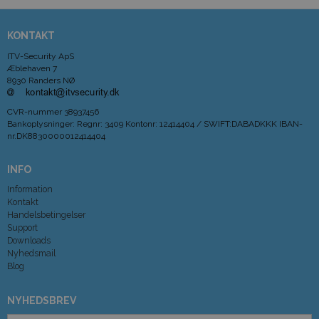
KONTAKT
ITV-Security ApS
Æblehaven 7
8930 Randers NØ
CVR-nummer
38937456
Bankoplysninger
:
Regnr: 3409 Kontonr: 12414404 / SWIFT:DABADKKK IBAN-
nr.DK8830000012414404
INFO
Information
Kontakt
Handelsbetingelser
Support
Downloads
Nyhedsmail
Blog
NYHEDSBREV