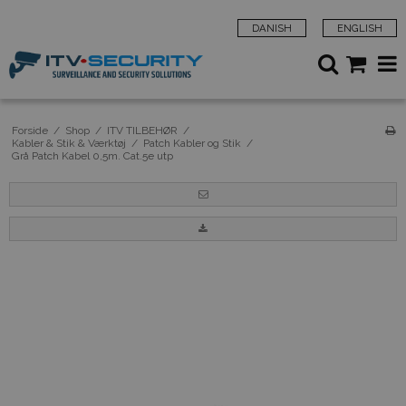
DANISH
ENGLISH
Forside
/
Shop
/
ITV TILBEHØR
/
Kabler & Stik & Værktøj
/
Patch Kabler og Stik
/
Grå Patch Kabel 0,5m. Cat.5e utp