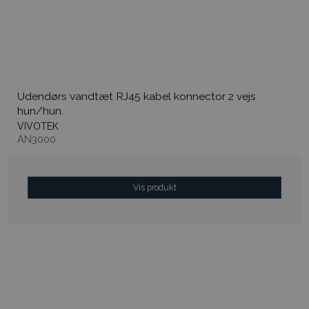
Udendørs vandtæt RJ45 kabel konnector 2 vejs
hun/hun.
VIVOTEK
AN3000
Vis produkt