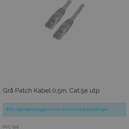
Grå Patch Kabel 0,5m. Cat.5e utp
Du skal være logget ind for at kunne lave bestillinger
PVC Grå