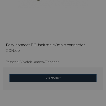
Easy connect DC Jack male/male connector
CON270
Passer til Vivotek kamera/Encoder
Vis produkt